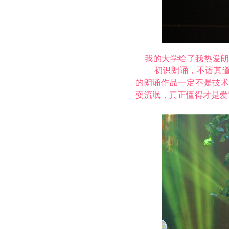
我的大学给了我热爱朗
初识朗诵，不谙其道，
的朗诵作品一定不是技
耍流氓，真正懂得才是爱