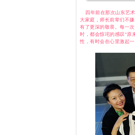
四年前在那次山东艺术
大家庭，师长前辈们不嫌
有了更深的敬畏。每一次
时，都会惊诧的感叹“原
性，有时会在心里激起一