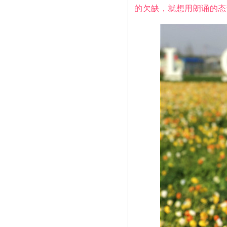
的欠缺，就想用朗诵的态势