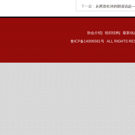
下一篇：
从两首杜诗的朗读说起
协会介绍
|
组织结构
|
最新动
鲁ICP备14006581号
ALL RIGHTS RE